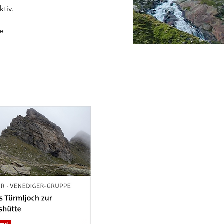
tiv.
ie