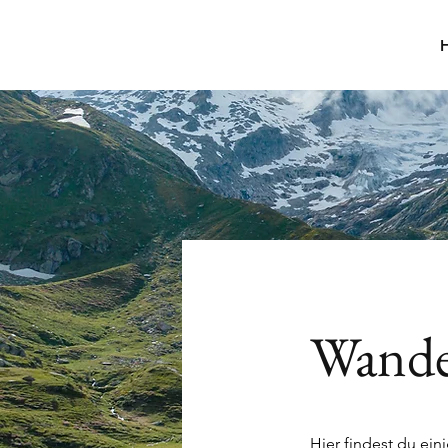
H
Wande
Hier findest du ei