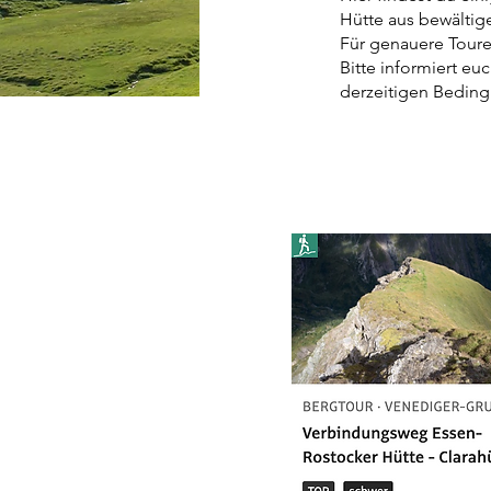
Hütte aus bewältige
Für genauere Toure
Bitte informiert eu
derzeitigen Beding