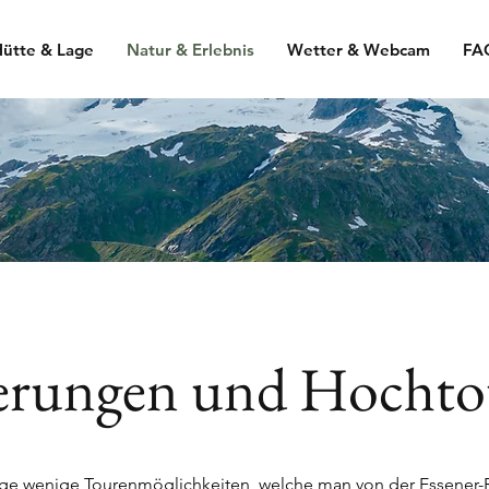
ütte & Lage
Natur & Erlebnis
Wetter & Webcam
FA
rungen und Hochto
nige wenige Tourenmöglichkeiten, welche man von der Essener-