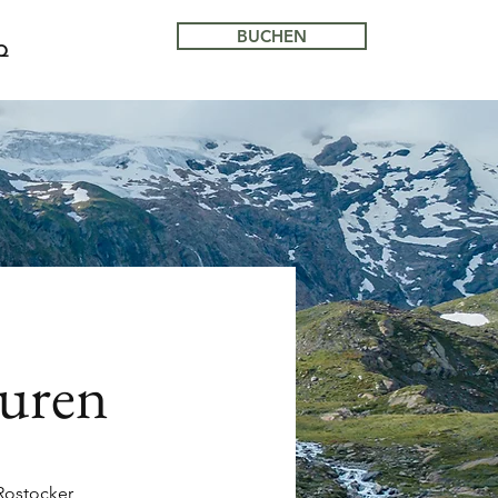
BUCHEN
Q
uren
Rostocker