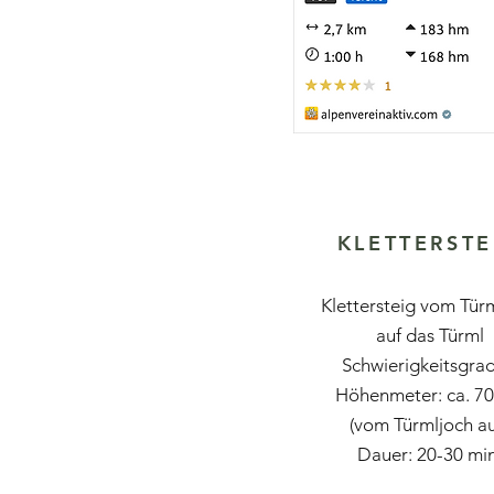
KLETTERSTE
Klettersteig vom Tür
auf das Türml
Schwierigkeitsgrad
Höhenmeter: ca. 7
(vom Türmljoch au
Dauer: 20-30 min