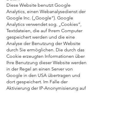
Diese Website benutzt Google
Analytics, einen Webanalysedienst der
Google Inc. („Google“). Google
Analytics verwendet sog. „Cookies“,
Textdateien, die auf Ihrem Computer
gespeichert werden und die eine
Analyse der Benutzung der Website
durch Sie ermöglichen. Die durch das
Cookie erzeugten Informationen über
Ihre Benutzung dieser Website werden
in der Regel an einen Server von
Google in den USA übertragen und
dort gespeichert. Im Falle der
Aktivierung der IP-Anonymisierung auf
dieser Website, wird Ihre IP-Adresse
von Google jedoch innerhalb von
Mitgliedstaaten der Europäischen
Union oder in anderen Vertragsstaaten
des Abkommens über den
Europäischen Wirtschaftsraum zuvor